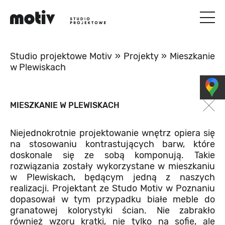
Studio projektowe Motiv
»
Projekty
»
Mieszkanie
w Plewiskach
MIESZKANIE W PLEWISKACH
Niejednokrotnie projektowanie wnętrz opiera się
na stosowaniu kontrastujących barw, które
doskonale się ze sobą komponują. Takie
rozwiązania zostały wykorzystane w mieszkaniu
w Plewiskach, będącym jedną z naszych
realizacji. Projektant ze Studo Motiv w Poznaniu
dopasował w tym przypadku białe meble do
granatowej kolorystyki ścian. Nie zabrakło
również wzoru kratki, nie tylko na sofie, ale