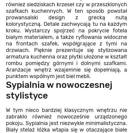
również siedziskach krzeseł czy w przeszklonych
szafkach kuchennych. W ten sposób powstał
prowansalski design z grecką nutą
kolorystyczną. Detale zachwycają tu na każdym
kroku. Wystarczy spojrzeć na pokrycie fotela
białym materiałem, a także ryflowania widoczne
na frontach szafek, współgrające z tymi na
drzwiach. Pięknie prezentuje się stylizowana
armatura kuchenna oraz płytki ułożone w kształt
rombu pomiędzy górnymi i dolnymi szafkami.
Aranżacje wnętrz wzajemnie się dopełniają, a
punktem wspólnym jest biel mebli.
Sypialnia w nowoczesnej
stylistyce
W tym nieco bardziej klasycznym wnętrzu nie
zabrakło również nowocześnie urządzonego
pokoju. Sypialnia jest niezwykle minimalistyczna.
Biały stelaż łóżka wtapia się w otaczające białe