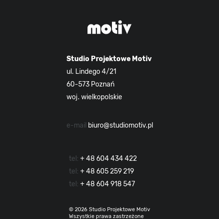
Studio Projektowe Motiv
ul. Lindego 4/21
60-573 Poznań
woj. wielkopolskie
e-mail
biuro@studiomotiv.pl
tel:
+ 48 604 434 422
tel:
+ 48 605 259 219
tel:
+ 48 604 918 547
© 2026 Studio Projektowe Motiv
Wszystkie prawa zastrzeżone