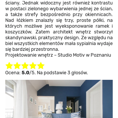
ściany. Jednak widoczny jest również kontrastu
w postaci zielonego wybarwienia jednej ze ścian,
a także strefy bezpośrednio przy okiennicach.
Nad łóżkiem znalazły się trzy, proste półki, na
których możliwe jest wyeksponowanie ramek i
koszyczków. Zatem architekt wnętrz stworzył
skandynawski, praktyczny design. Ze względu na
biel wszystkich elementów mała sypialnia wydaje
się bardziej przestronna.
Projektowanie wnętrz – Studio Motiv w Poznaniu
Rate this item:
Submit Rating
Ocena:
5.0
/5. Na podstawie 3 głosów.