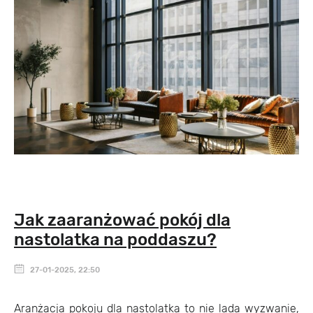
Jak zaaranżować pokój dla
nastolatka na poddaszu?
27-01-2025, 22:50
Aranżacja pokoju dla nastolatka to nie lada wyzwanie,