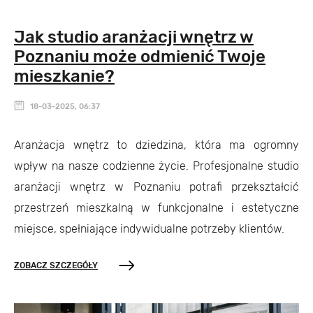
Jak studio aranżacji wnętrz w
Poznaniu może odmienić Twoje
mieszkanie?
18-03-2025, 06:37
Aranżacja wnętrz to dziedzina, która ma ogromny
wpływ na nasze codzienne życie. Profesjonalne studio
aranżacji wnętrz w Poznaniu potrafi przekształcić
przestrzeń mieszkalną w funkcjonalne i estetyczne
miejsce, spełniające indywidualne potrzeby klientów.
ZOBACZ SZCZEGÓŁY