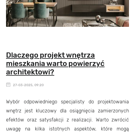
Dlaczego projekt wnętrza
mieszkania warto powierzyć
architektowi?
27-03-2025, 09:20
Wybór odpowiedniego specjalisty do projektowania
wnętrz jest kluczowy dla osiągnięcia zamierzonych
efektów oraz satysfakcji z realizacji. Warto zwrócić
uwagę na kilka istotnych aspektów, które mogą