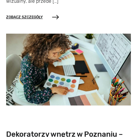
wizualny, ale przede […]
ZOBACZ SZCZEGÓŁY
Dekoratorzy wnętrz w Poznaniu –