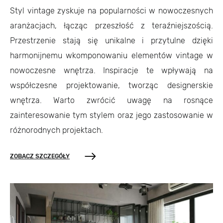
Styl vintage zyskuje na popularności w nowoczesnych
aranżacjach, łącząc przeszłość z teraźniejszością.
Przestrzenie stają się unikalne i przytulne dzięki
harmonijnemu wkomponowaniu elementów vintage w
nowoczesne wnętrza. Inspiracje te wpływają na
współczesne projektowanie, tworząc designerskie
wnętrza. Warto zwrócić uwagę na rosnące
zainteresowanie tym stylem oraz jego zastosowanie w
różnorodnych projektach.
ZOBACZ SZCZEGÓŁY