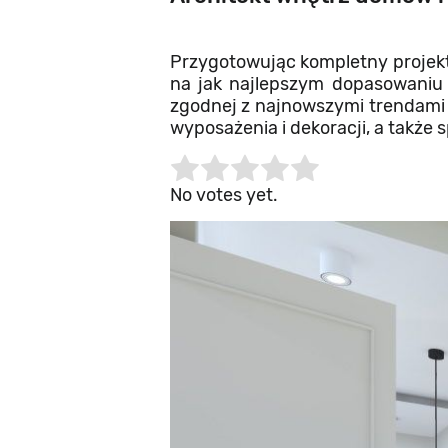
Przygotowując kompletny projekt 
na jak najlepszym dopasowaniu 
zgodnej z najnowszymi trendami
wyposażenia i dekoracji, a także 
Rate this item:
Submit Rating
No votes yet.