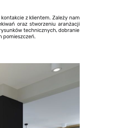
 kontakcie z klientem. Zależy nam
kiwań oraz stworzeniu aranżacji
rysunków technicznych, dobranie
ch pomieszczeń.