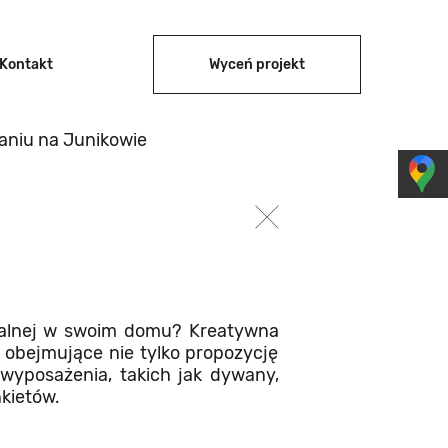
Kontakt
Wyceń projekt
aniu na Junikowie
zkalnej w swoim domu? Kreatywna
 obejmujące nie tylko propozycję
 wyposażenia, takich jak dywany,
nkietów.