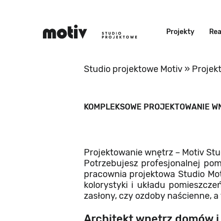
Projekty
Rea
Studio projektowe Motiv
»
Projek
KOMPLEKSOWE PROJEKTOWANIE WNĘ
Projektowanie wnętrz – Motiv St
Potrzebujesz profesjonalnej po
pracownia projektowa Studio Mot
kolorystyki i układu pomieszcze
zasłony, czy ozdoby naścienne, a 
Architekt wnętrz domów i