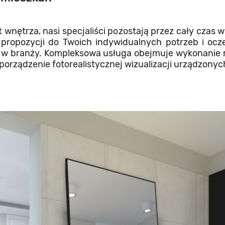
wnętrza, nasi specjaliści pozostają przez cały czas w
propozycji do Twoich indywidualnych potrzeb i ocze
 w branży. Kompleksowa usługa obejmuje wykonanie 
sporządzenie fotorealistycznej wizualizacji urządzony