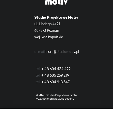
Studio Projektowe Motiv
ul. Lindego 4/21
60-573 Poznań
woj. wielkopolskie
e-mail
biuro@studiomotiv.pl
tel:
+ 48 604 434 422
tel:
+ 48 605 259 219
tel:
+ 48 604 918 547
© 2026 Studio Projektowe Motiv
Wszystkie prawa zastrzeżone