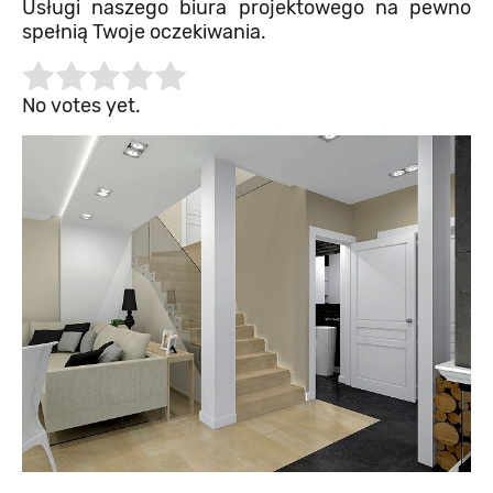
Usługi naszego biura projektowego na pewno
spełnią Twoje oczekiwania.
Rate this item:
Submit Rating
No votes yet.