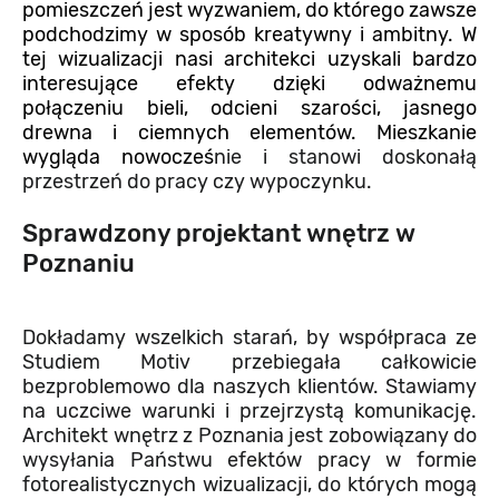
pomieszczeń jest wyzwaniem, do którego zawsze
podchodzimy w sposób kreatywny i ambitny. W
tej wizualizacji nasi
architekci
uzyskali bardzo
interesujące efekty dzięki odważnemu
połączeniu bieli, odcieni szarości, jasnego
drewna i ciemnych elementów. Mieszkanie
wygląda nowocześ
nie i stanowi doskonałą
przestrzeń do pracy czy wypoczynku.
Sprawdzony projektant wnętrz w
Poznaniu
Dokładamy wszelkich starań, by współpraca ze
Studiem Motiv przebiegała całkowicie
bezproblemowo dla naszych klientów. Stawiamy
na uczciwe warunki i przejrzystą komunikację.
Architekt wnętrz z Poznania jest zobowiązany do
wysyłania Państwu efektów pracy w formie
fotorealistycznych wizualizacji, do których mogą