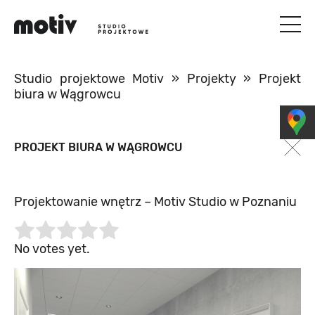
Studio projektowe Motiv
»
Projekty
»
Projekt
biura w Wągrowcu
PROJEKT BIURA W WĄGROWCU
Projektowanie wnętrz – Motiv Studio w Poznaniu
Rate this item:
Submit Rating
No votes yet.