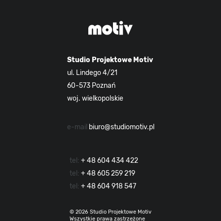
Studio Projektowe Motiv
ul. Lindego 4/21
60-573 Poznań
woj. wielkopolskie
e-mail
biuro@studiomotiv.pl
tel:
+ 48 604 434 422
tel:
+ 48 605 259 219
tel:
+ 48 604 918 547
© 2026 Studio Projektowe Motiv
Wszystkie prawa zastrzeżone