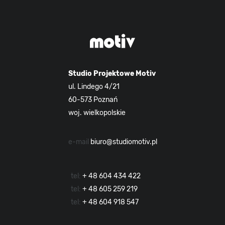
Studio Projektowe Motiv
ul. Lindego 4/21
60-573 Poznań
woj. wielkopolskie
e-mail
biuro@studiomotiv.pl
tel:
+ 48 604 434 422
tel:
+ 48 605 259 219
tel:
+ 48 604 918 547