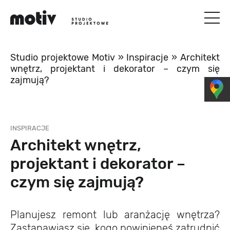
Studio projektowe Motiv
»
Inspiracje
»
Architekt
wnętrz, projektant i dekorator – czym się
zajmują?
INSPIRACJE
Architekt wnętrz,
projektant i dekorator –
czym się zajmują?
Planujesz remont lub aranżację wnętrza?
Zastanawiasz się, kogo powinieneś zatrudnić