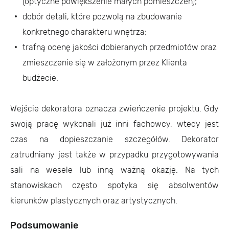
(optyczne powiększenie małych pomieszczeń);
dobór detali, które pozwolą na zbudowanie
konkretnego charakteru wnętrza;
trafną ocenę jakości dobieranych przedmiotów oraz
zmieszczenie się w założonym przez Klienta
budżecie.
Wejście dekoratora oznacza zwieńczenie projektu. Gdy
swoją pracę wykonali już inni fachowcy, wtedy jest
czas na dopieszczanie szczegółów. Dekorator
zatrudniany jest także w przypadku przygotowywania
sali na wesele lub inną ważną okazję. Na tych
stanowiskach często spotyka się absolwentów
kierunków plastycznych oraz artystycznych.
Podsumowanie