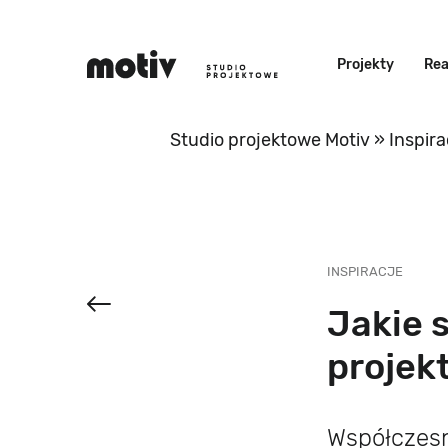
Projekty
Rea
Studio projektowe Motiv
»
Inspira
INSPIRACJE
Jakie 
projek
Współczes