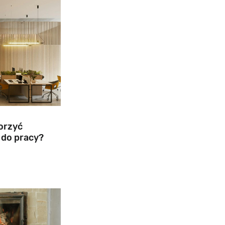
worzyć
 do pracy?