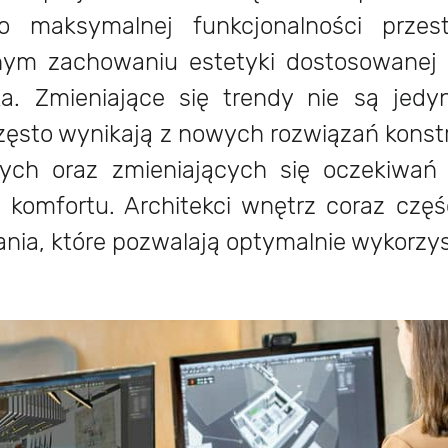
o maksymalnej funkcjonalności przest
nym zachowaniu estetyki dostosowanej 
a. Zmieniające się trendy nie są jedy
 często wynikają z nowych rozwiązań konst
wych oraz zmieniających się oczekiwań 
i komfortu. Architekci wnętrz coraz częśc
ania, które pozwalają optymalnie wykorzys