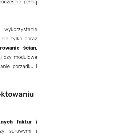
ocześnie pełnią
 wykorzystanie
 nie tylko coraz
rowanie ścian
,
ki czy modułowe
anie porządku i
ektowaniu
nych faktur i
dzy surowymi i