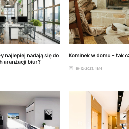
y najlepiej nadają się do
Kominek w domu – tak c
 aranżacji biur?
18-12-2023, 11:14