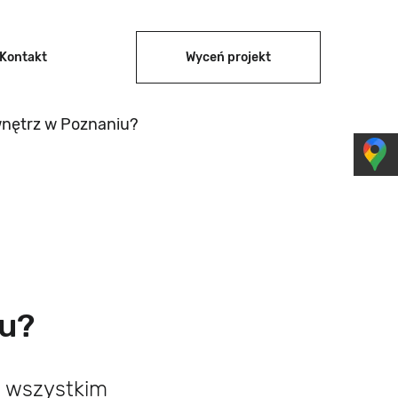
Kontakt
Wyceń projekt
wnętrz w Poznaniu?
iu?
 wszystkim