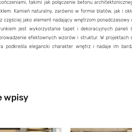
ończeniami, takimi jak połączenie betonu architektoniczn
łem. Kamień naturalny, zarówno w formie blatów, jak i okł
az częściej jako element nadający wnętrzom ponadczasowy 
unkiem jest wykorzystanie tapet i dekoracyjnych paneli 
rowadzenie efektownych wzorów i struktur. W projektach s
óra podkreśla elegancki charakter wnętrz i nadaje im bard
 wpisy