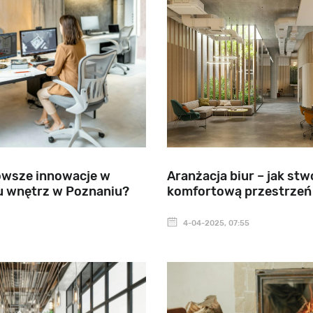
owsze innowacje w
Aranżacja biur – jak st
u wnętrz w Poznaniu?
komfortową przestrzeń
4-04-2025, 07:55