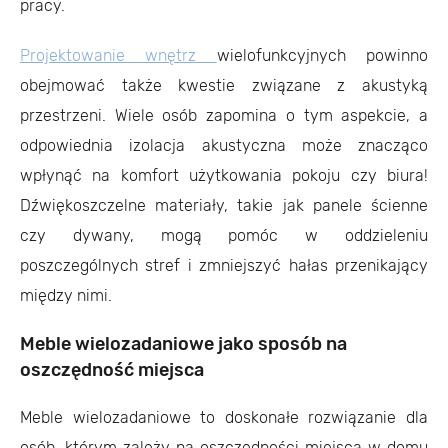
pracy.
Projektowanie wnętrz
wielofunkcyjnych powinno
obejmować także kwestie związane z akustyką
przestrzeni. Wiele osób zapomina o tym aspekcie, a
odpowiednia izolacja akustyczna może znacząco
wpłynąć na komfort użytkowania pokoju czy biura!
Dźwiękoszczelne materiały, takie jak panele ścienne
czy dywany, mogą pomóc w oddzieleniu
poszczególnych stref i zmniejszyć hałas przenikający
między nimi.
Meble wielozadaniowe jako sposób na
oszczędność miejsca
Meble wielozadaniowe to doskonałe rozwiązanie dla
osób, którym zależy na oszczędności miejsca w domu