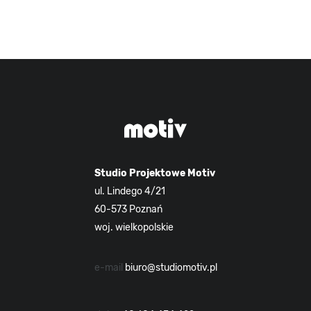
Studio Projektowe Motiv
ul. Lindego 4/21
60-573 Poznań
woj. wielkopolskie
e-mail
biuro@studiomotiv.pl