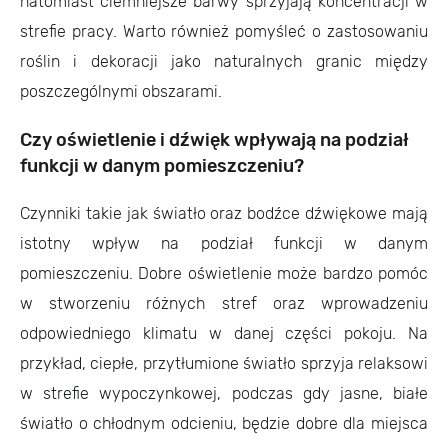
natomiast ciemniejsze barwy sprzyjają koncentracji w
strefie pracy. Warto również pomyśleć o zastosowaniu
roślin i dekoracji jako naturalnych granic między
poszczególnymi obszarami.
Czy oświetlenie i dźwięk wpływają na podział
funkcji w danym pomieszczeniu?
Czynniki takie jak światło oraz bodźce dźwiękowe mają
istotny wpływ na podział funkcji w danym
pomieszczeniu. Dobre oświetlenie może bardzo pomóc
w stworzeniu różnych stref oraz wprowadzeniu
odpowiedniego klimatu w danej części pokoju. Na
przykład, ciepłe, przytłumione światło sprzyja relaksowi
w strefie wypoczynkowej, podczas gdy jasne, białe
światło o chłodnym odcieniu, będzie dobre dla miejsca