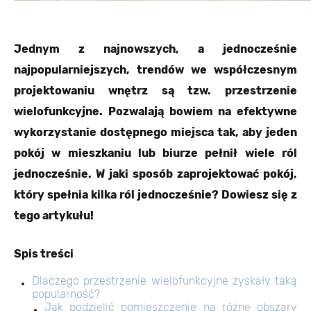
Jednym z najnowszych, a jednocześnie
najpopularniejszych, trendów we współczesnym
projektowaniu wnętrz są tzw. przestrzenie
wielofunkcyjne. Pozwalają bowiem na efektywne
wykorzystanie dostępnego miejsca tak, aby jeden
pokój w mieszkaniu lub biurze pełnił wiele ról
jednocześnie. W jaki sposób zaprojektować pokój,
który spełnia kilka ról jednocześnie? Dowiesz się z
tego artykułu!
Spis treści
Dlaczego przestrzenie wielofunkcyjne zyskały taką
popularność?
Jak podzielić pomieszczenie na różne obszary