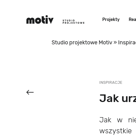
Projekty
Rea
Studio projektowe Motiv
»
Inspira
INSPIRACJE
Jak ur
Jak w ni
wszystki