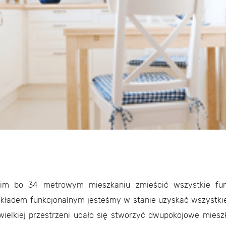
kim bo 34 metrowym mieszkaniu zmieścić wszystkie fun
kładem funkcjonalnym jesteśmy w stanie uzyskać wszystki
iewielkiej przestrzeni udało się stworzyć dwupokojowe mieszk