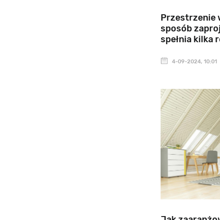
Przestrzenie 
sposób zaproj
spełnia kilka 
4-09-2024, 10:01
Jak zaaranżow