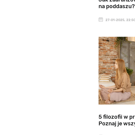
na poddaszu?
27-01-2025, 22:5
5 filozofii w 
Poznaj je wszy