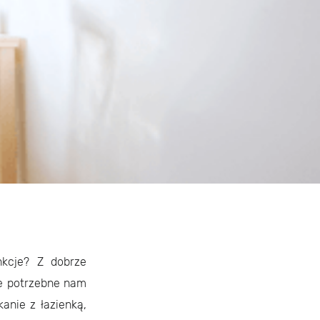
kcje? Z dobrze
e potrzebne nam
anie z łazienką,