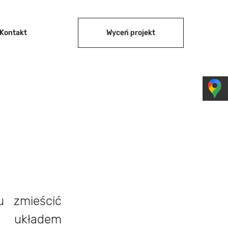
Kontakt
Wyceń projekt
 zmieścić
m układem