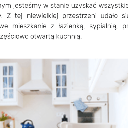
nym jesteśmy w stanie uzyskać wszystki
. Z tej niewielkiej przestrzeni udało s
we mieszkanie z łazienką, sypialnią, p
częściowo otwartą kuchnią.